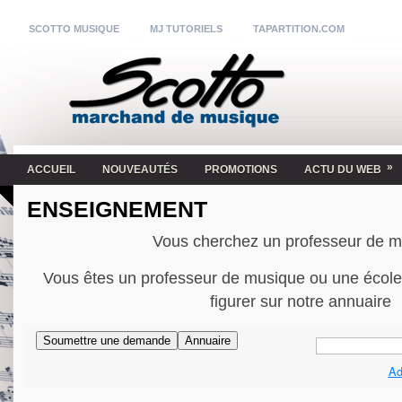
SCOTTO MUSIQUE
MJ TUTORIELS
TAPARTITION.COM
»
ACCUEIL
NOUVEAUTÉS
PROMOTIONS
ACTU DU WEB
ENSEIGNEMENT
Vous cherchez un professeur de 
Vous êtes un professeur de musique ou une école
figurer sur notre annuaire
Ad