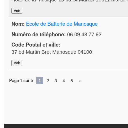
Nom:
Ecole de Batterie de Manosque
Numéro de téléphone:
06 09 48 77 92
Code Postal et ville:
37 bd Martin Bret Manosque 04100
Page 1 sur 5
1
2
3
4
5
»