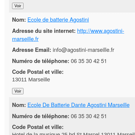
Nom:
Ecole de batterie Agostini
Adresse du site internet:
http://www.agostini-
marseille.fr
Adresse Email:
info@agostini-marseille.fr
Numéro de téléphone:
06 35 30 42 51
Code Postal et ville:
13011 Marseille
Nom:
Ecole De Batterie Dante Agostini Marseille
Numéro de téléphone:
06 35 30 42 51
Code Postal et ville:
Hotel de la musique 25 bd St Marcel 13011 Marseil