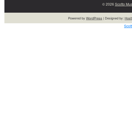
© 2026
Scotto Mus
Powered by
WordPress
| Designed by:
Host
Scot