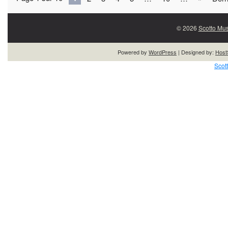
© 2026
Scotto Mus
Powered by
WordPress
| Designed by:
Host
Scot