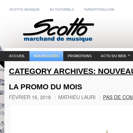
SCOTTO MUSIQUE
MJ TUTORIELS
TAPARTITION.COM
»
ACCUEIL
NOUVEAUTÉS
PROMOTIONS
ACTU DU WEB
CATEGORY ARCHIVES:
NOUVEA
LA PROMO DU MOIS
FÉVRIER 16, 2018
MATHIEU LAURI
PAS DE CO